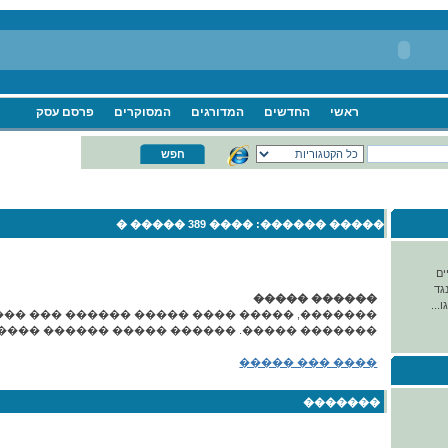
ראשי
החדשים
המדורגים
המסוקרים
פרסם עסק
���� 389 ����� �
����� ������:
ים
גד
������ �����
...
�����, ����� ���� ����� ������ ��� �����
� �����. ������ ����� ������ ����� ����.
���� ��� �����
�������