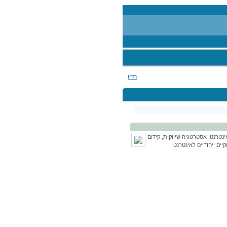
רדיו
טרנט, אסטרטגיה שיווקית, קידום
יים ייחודיים לאינטרנט .