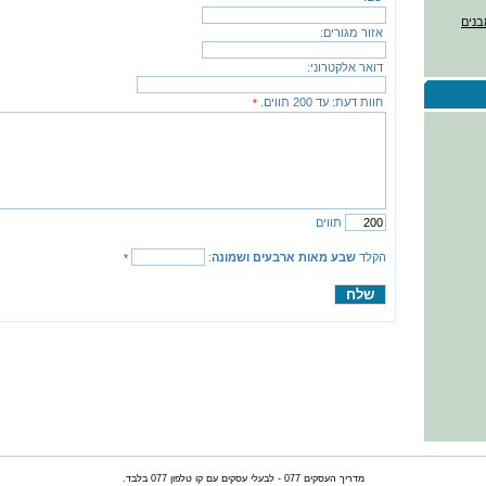
בנים
אזור מגורים:
דואר אלקטרוני:
חוות דעת:
עד 200 תווים.
*
תווים
הקלד
שבע מאות ארבעים ושמונה
:
*
מדריך העסקים 077 - לבעלי עסקים עם קו טלפון 077 בלבד.