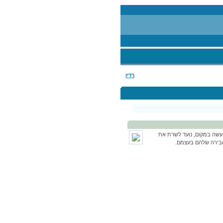
רדיו
ת יהודה. הייצור שנעשה במקום, נועד לשרת את
הבירה שלהם בעצמם.