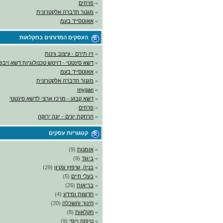
»
פרחים
»
מגנור הדברה אלקטרונית
»
אאוטסייד בעמ
העסקים המדורגים
בחקלאות
»
זיו תירם - עיצוב גינות
»
דשא סינטטי - דויטש טכנולוגיות דשא ויבו
»
אאוטסייד בעמ
»
מגנור הדברה אלקטרונית
mygan
»
»
דשא קבוע - מרכז ארצי לדשא סינטטי
»
פרחים
»
הרחקת יונים - יונה ירוקה
קטגוריות עסקים
»
אומנות
(9)
»
ביגוד
(9)
»
בניה, שיפוץ ונקיון
(29)
»
בעלי חיים
(5)
»
בריאות
(26)
»
חדשות ומידע
(4)
»
חינוך והשכלה
(20)
»
חקלאות
(8)
»
טיפוח ויופי
(9)